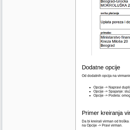
Dodatne opcije
Od dodatnih opcija na virmanim
Opcije -> Napravi dupli
Opcije -> Spajanje: sl
Opcije -> Podela: omog
Primer kreiranja v
Da bi kreirali virman od troška
na Opcije -> Pravi virman.