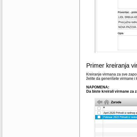
Primer kreiranja 
Kreiranje virmana za sve zapo
želite da generišete virmane i 
NAPOMENA:
Da biste kreirali virmane za 