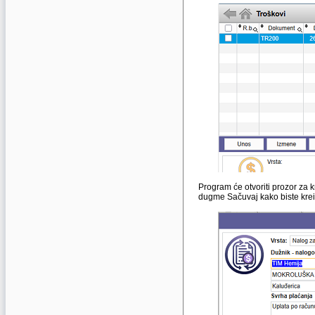
Program će otvoriti prozor za 
dugme Sačuvaj kako biste kreir