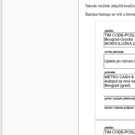
Takođe možete uključiti kvačic
Štampa Naloga se vrši u forma