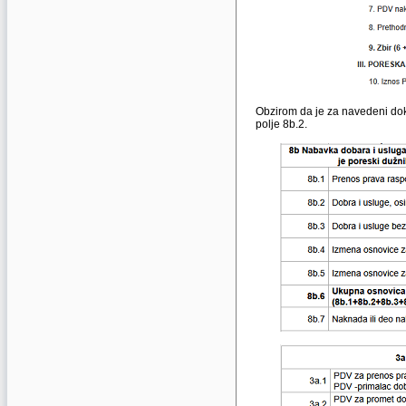
Obzirom da je za navedeni dok
polje 8b.2.