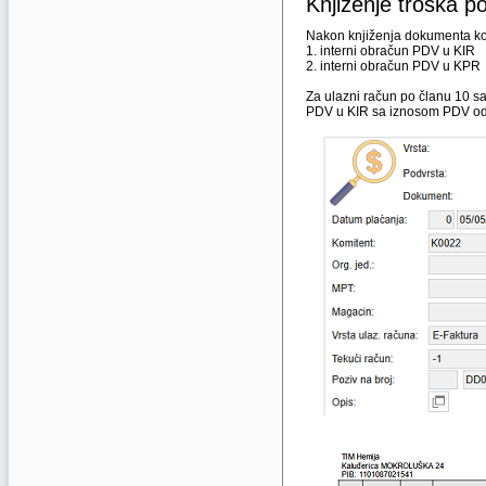
Knjiženje troška p
Nakon knjiženja dokumenta koj
1. interni obračun PDV u KIR
2. interni obračun PDV u KPR
Za ulazni račun po članu 10 s
PDV u KIR sa iznosom PDV od