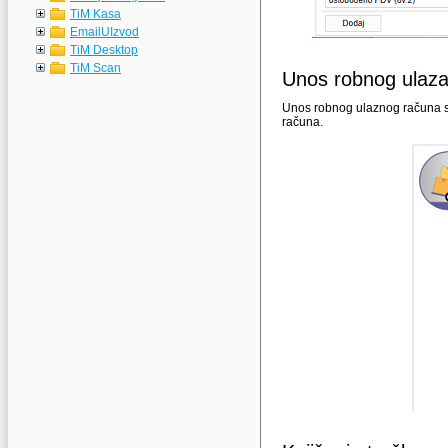
TiM Kasa
EmailUIzvod
TiM Desktop
TiM Scan
Unos robnog ulaza
Unos robnog ulaznog računa s
računa.