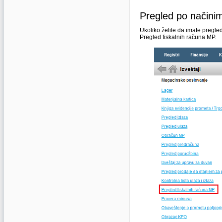
Pregled po načini
Ukoliko želite da imate pregle
Pregled fiskalnih računa MP.