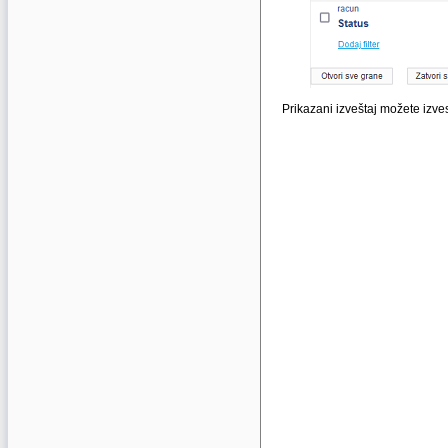
Prikazani izveštaj možete izvest