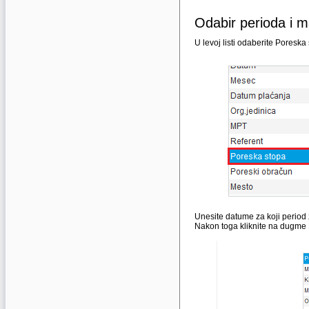
Odabir perioda i 
U levoj listi odaberite Poresk
Unesite datume za koji period ž
Nakon toga kliknite na dugme P