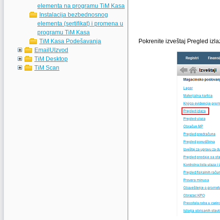
elementa na programu TiM Kasa
Instalacija bezbednosnog
elementa (sertifikat) i promena u
programu TiM Kasa
TiM Kasa Podešavanja
Pokrenite izveštaj Pregled izla
EmailUIzvod
TiM Desktop
TiM Scan