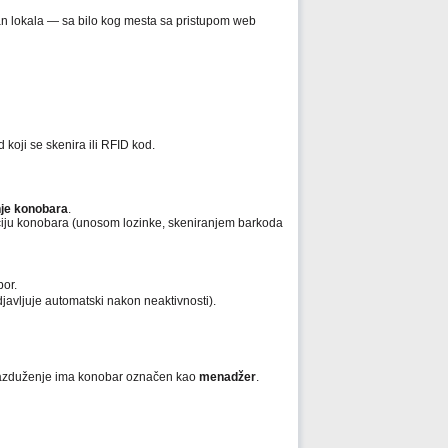
an lokala — sa bilo kog mesta sa pristupom web
koji se skenira ili RFID kod.
nje konobara
.
aciju konobara (unosom lozinke, skeniranjem barkoda
bor.
djavljuje automatski nakon neaktivnosti).
 razduženje ima konobar označen kao
menadžer
.