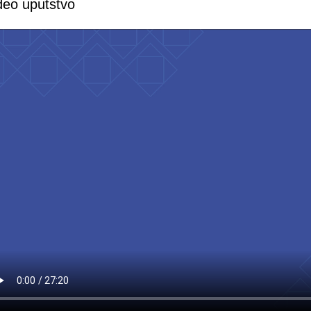
deo uputstvo