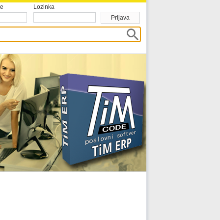
me
Lozinka
Prijava