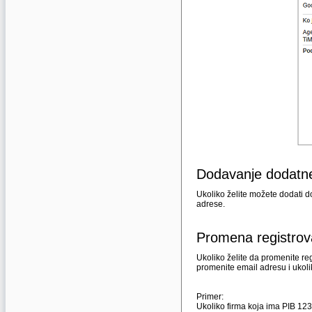
Dodavanje dodatne
Ukoliko želite možete dodati 
adrese.
Promena registrov
Ukoliko želite da promenite r
promenite email adresu i ukol
Primer:
Ukoliko firma koja ima PIB 1