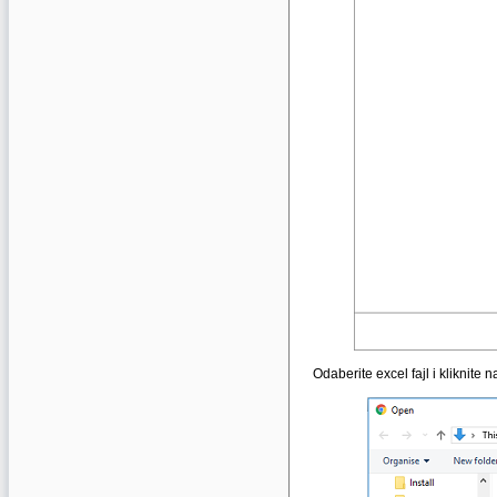
Odaberite excel fajl i kliknite 