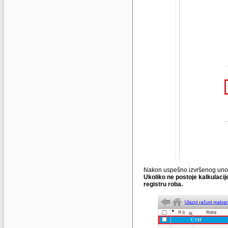
Nakon uspešno izvršenog unosa
Ukoliko ne postoje kalkulaci
registru roba.