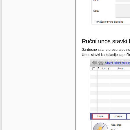
Ručni unos stavki k
Sa desne strane prozora postoje
Unos stavki kalkulacije započ