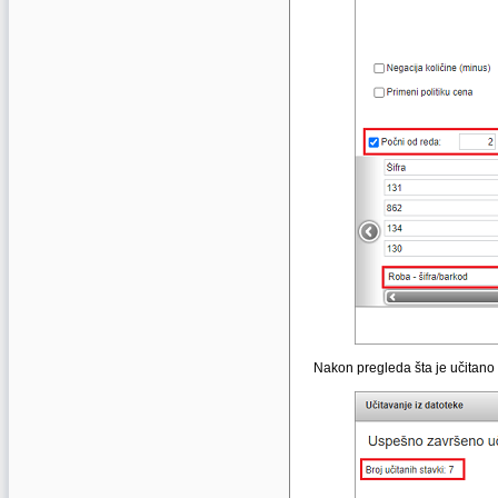
Nakon pregleda šta je učitano k