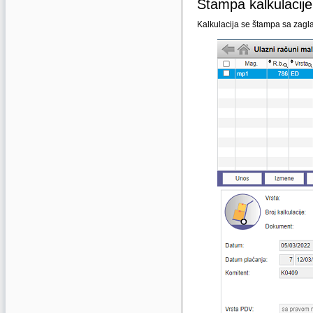
Štampa kalkulacije
Kalkulacija se štampa sa zagla