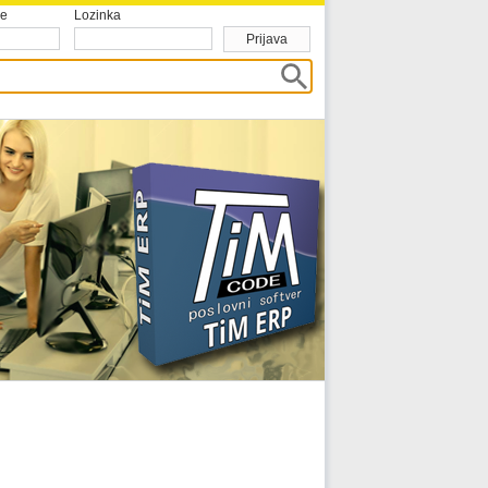
me
Lozinka
Prijava