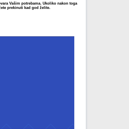
dgovara Vašim potrebama. Ukoliko nakon toga
te prekinuti kad god želite.